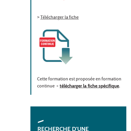
>
Télécharger la fiche
Cette formation est proposée en formation
continue
-
télécharger la fiche spécifique
.
RECHERCHE D'UNE