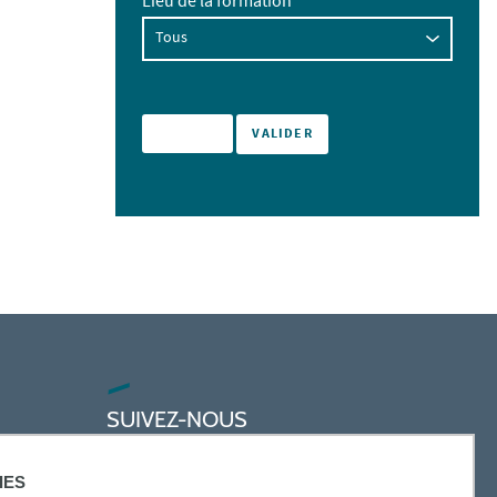
Lieu de la formation
SUIVEZ-NOUS
IES