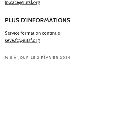
lp.cace@iutsf.org
PLUS D'INFORMATIONS
Service formation continue
seve.fc@iutsf.org
MIS À JOUR LE 2 FÉVRIER 2024