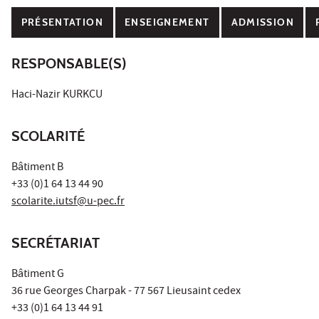
PRÉSENTATION
ENSEIGNEMENT
ADMISSION
RESPONSABLE(S)
Haci-Nazir KURKCU
SCOLARITÉ
Bâtiment B
+33 (0)1 64 13 44 90
scolarite.iutsf@u-pec.fr
SECRÉTARIAT
Bâtiment G
36 rue Georges Charpak - 77 567 Lieusaint cedex
+33 (0)1 64 13 44 91