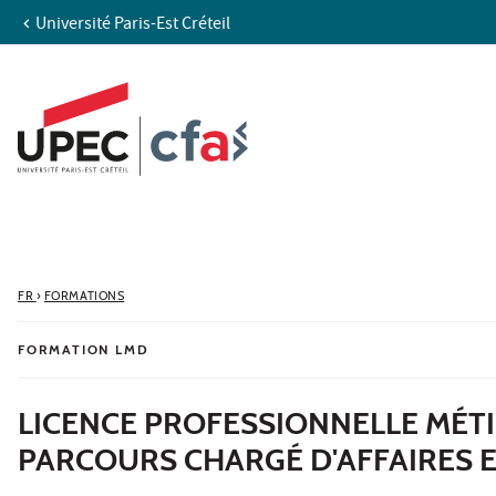
Université Paris-Est Créteil
Aller au contenu
Navigation
Accès directs
Recherche
FR
›
FORMATIONS
FORMATION LMD
LICENCE PROFESSIONNELLE MÉTIER
PARCOURS CHARGÉ D'AFFAIRES 