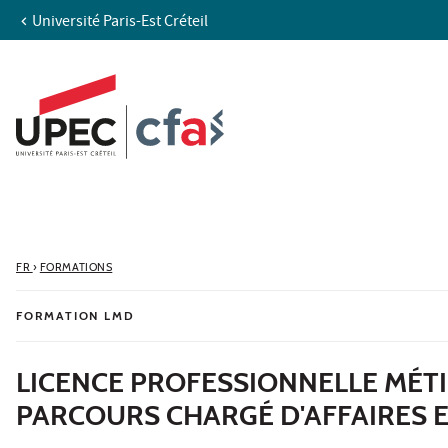
Université Paris-Est Créteil
Aller au contenu
Navigation
Accès directs
Recherche
FR
›
FORMATIONS
FORMATION LMD
LICENCE PROFESSIONNELLE MÉTIER
PARCOURS CHARGÉ D'AFFAIRES 