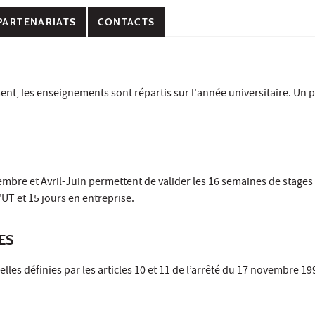
PARTENARIATS
CONTACTS
nt, les enseignements sont répartis sur l'année universitaire. Un p
bre et Avril-Juin permettent de valider les 16 semaines de stages 
'UT et 15 jours en entreprise.
ES
es définies par les articles 10 et 11 de l’arrêté du 17 novembre 199