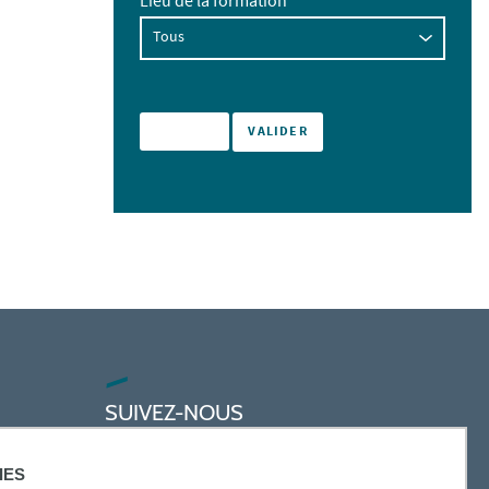
Lieu de la formation
SUIVEZ-NOUS
IES