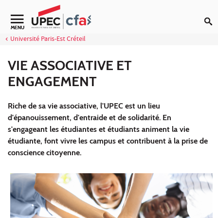
Aller au contenu
Navigation secondaire
MENU
Université Paris-Est Créteil
VIE ASSOCIATIVE ET
ENGAGEMENT
Riche de sa vie associative, l'UPEC est un lieu
d'épanouissement, d'entraide et de solidarité.
En
s'engageant les étudiantes et étudiants animent la vie
étudiante, font vivre les campus et contribuent à la prise de
conscience citoyenne.