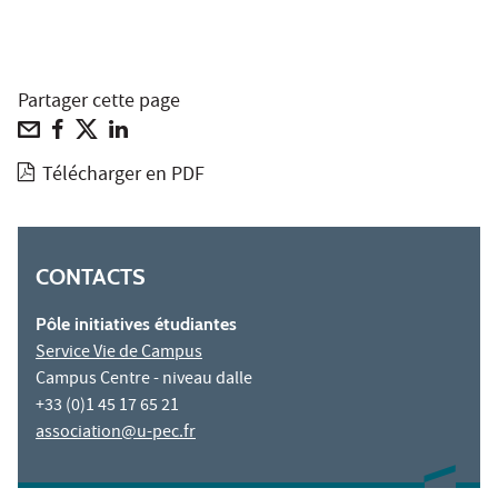
Partager cette page
Télécharger en PDF
CONTACTS
Pôle initiatives étudiantes
Service Vie de Campus
Campus Centre - niveau dalle
+33 (0)1 45 17 65 21
association@u-pec.fr