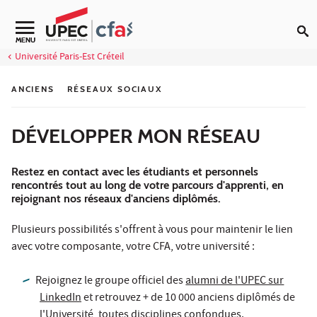
Aller au contenu
Navigation secondaire
MENU
Université Paris-Est Créteil
ANCIENS
RÉSEAUX SOCIAUX
DÉVELOPPER MON RÉSEAU
Restez en contact avec les étudiants et personnels
rencontrés tout au long de votre parcours d'apprenti, en
rejoignant nos réseaux d'anciens diplômés.
Plusieurs possibilités s'offrent à vous pour maintenir le lien
avec votre composante, votre CFA, votre université :
Rejoignez le groupe officiel des
alumni de l'UPEC sur
LinkedIn
et retrouvez + de 10 000 anciens diplômés de
l'Université, toutes disciplines confondues.