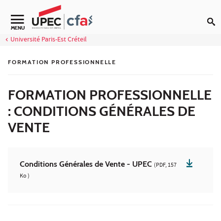
Aller au contenu
MENU
Université Paris-Est Créteil
FORMATION PROFESSIONNELLE
FORMATION PROFESSIONNELLE
: CONDITIONS GÉNÉRALES DE
VENTE
Conditions Générales de Vente - UPEC
(PDF, 157
Ko )