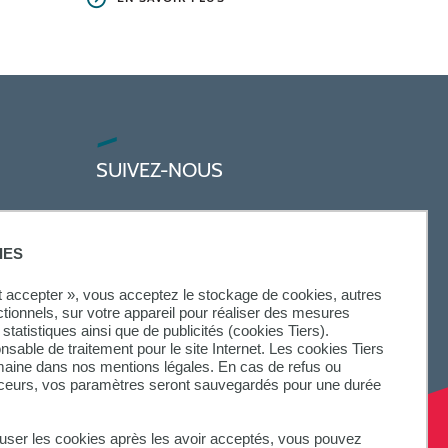
SUIVEZ-NOUS
IES
ut accepter », vous acceptez le stockage de cookies, autres
ctionnels, sur votre appareil pour réaliser des mesures
statistiques ainsi que de publicités (cookies Tiers).
onsable de traitement pour le site Internet. Les cookies Tiers
omaine dans nos mentions légales. En cas de refus ou
aceurs, vos paramètres seront sauvegardés pour une durée
fuser les cookies après les avoir acceptés, vous pouvez