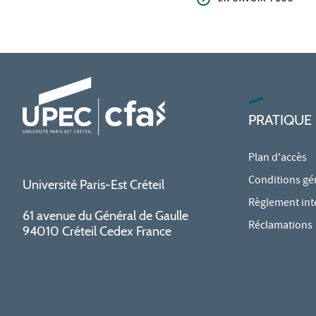
PRATIQUE
Plan d'accès
Conditions gé
Université Paris-Est Créteil
Règlement int
61 avenue du Général de Gaulle
Réclamations
94010 Créteil Cedex France