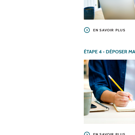
EN SAVOIR PLUS
ÉTAPE 4 • DÉPOSER M
EN SAVOIR PLUS