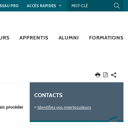
SEAU PRO
ACCÈS RAPIDES
URS
APPRENTIS
ALUMNI
FORMATIONS
CONTACTS
ais procéder
>
Identifiez vos interlocuteurs