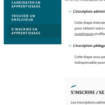
À l'UPEC, l'inscription se
CANDIDATER EN
APPRENTISSAGE
L'inscription admini
TROUVER UN
EMPLOYEUR
Cette étape intervie
pour obtenir votre 
S’INSCRIRE EN
APPRENTISSAGE
numériques
et effe
L'inscription pédag
Cette étape vous pe
indispensable pour
S'INSCRIRE / S
Les inscriptions admin