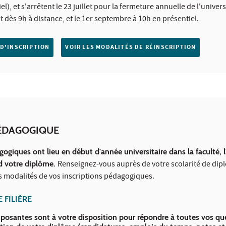
iel), et s'arrêtent le 23 juillet pour la fermeture annuelle de l'universi
 dès 9h à distance, et le 1er septembre à 10h en présentiel.
 D'INSCRIPTION
VOIR LES MODALITÉS DE RÉINSCRIPTION
PÉDAGOGIQUE
gogiques ont lieu en début d'année universitaire dans la faculté, l
nd votre diplôme.
Renseignez-vous auprès de votre scolarité de di
les modalités de vos inscriptions pédagogiques.
 FILIÈRE
mposantes sont à votre disposition pour répondre à toutes vos qu