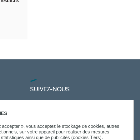
résultats
SUIVEZ-NOUS
IES
ut accepter », vous acceptez le stockage de cookies, autres
ctionnels, sur votre appareil pour réaliser des mesures
statistiques ainsi que de publicités (cookies Tiers).