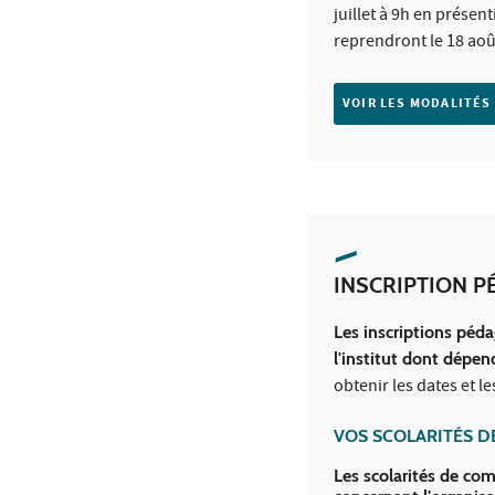
juillet à 9h en présent
reprendront le 18 août
VOIR LES MODALITÉS
INSCRIPTION 
Les inscriptions péda
l'institut dont dépe
obtenir les dates et 
VOS SCOLARITÉS DE
Les scolarités de co