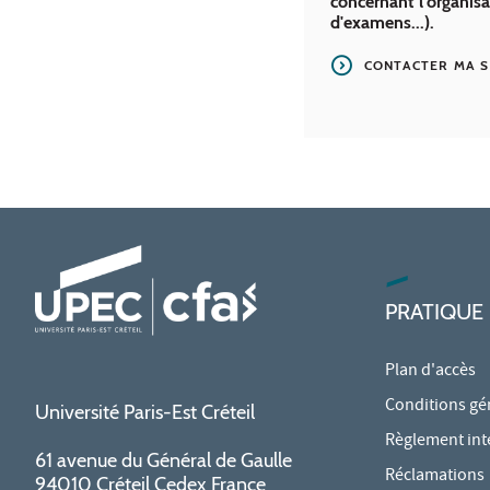
concernant l'organis
d'examens...).
CONTACTER MA S
PRATIQUE
Plan d'accès
Conditions gé
Université Paris-Est Créteil
Règlement int
61 avenue du Général de Gaulle
Réclamations
94010 Créteil Cedex France