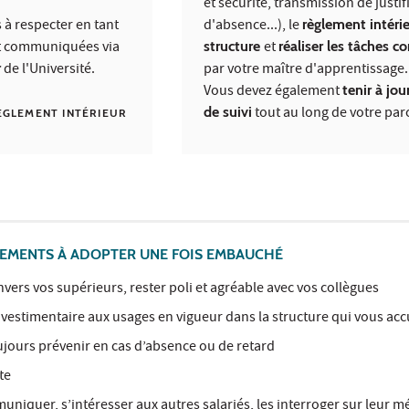
et sécurité, transmission de justifi
 à respecter en tant
d'absence...), le
règlement intérie
t communiquées via
structure
et
réaliser les tâches co
r
de l'Université.
par votre maître d'apprentissage.
Vous devez également
tenir à jour
de suivi
tout au long de votre par
ÈGLEMENT INTÉRIEUR
MENTS À ADOPTER UNE FOIS EMBAUCHÉ
vers vos supérieurs, rester poli et agréable avec vos collègues
 vestimentaire aux usages en vigueur dans la structure qui vous acc
ujours prévenir en cas d’absence ou de retard
te
uniquer, s’intéresser aux autres salariés, les interroger sur leur mé