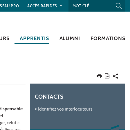
SEAU PRO
ACCÈS RAPIDES
URS
APPRENTIS
ALUMNI
FORMATIONS
CONTACTS
dispensable
>
Identifiez vos interlocuteurs
el.
e, celui-ci