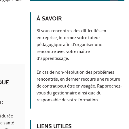
égligez pas.
À SAVOIR
Si vous rencontrez des difficultés en
entreprise, informez votre tuteur
pédagogique afin d'organiser une
rencontre avec votre maître
d'apprentissage.
En cas de non-résolution des problèmes
rencontrés, en dernier recours une rupture
QUE
de contrat peut être envisagée. Rapprochez-
vous du gestionnaire ainsi que du
responsable de votre formation.
 :
(durée
de santé
LIENS UTILES