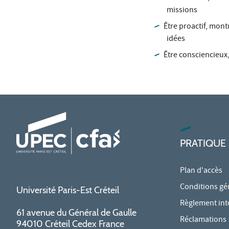
missions
Être proactif, mont
idées
Être consciencieux,
PRATIQUE
Plan d'accès
Conditions gé
Université Paris-Est Créteil
Règlement int
61 avenue du Général de Gaulle
Réclamations
94010 Créteil Cedex France