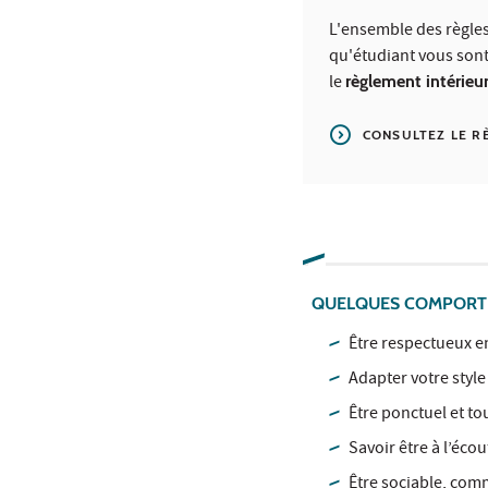
L'ensemble des règles
qu'étudiant vous son
le
règlement intérieu
CONSULTEZ LE R
QUELQUES COMPORTE
Être respectueux en
Adapter votre style
Être ponctuel et to
Savoir être à l’écou
Être sociable, comm