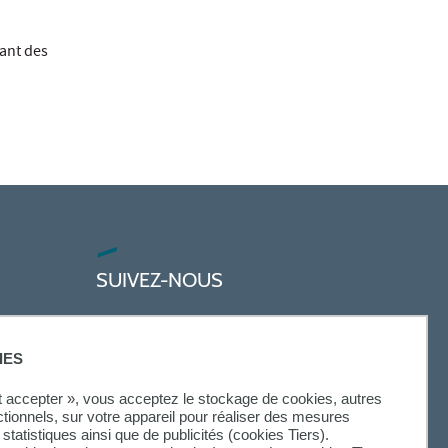
sant des
SUIVEZ-NOUS
IES
ut accepter », vous acceptez le stockage de cookies, autres
ctionnels, sur votre appareil pour réaliser des mesures
statistiques ainsi que de publicités (cookies Tiers).