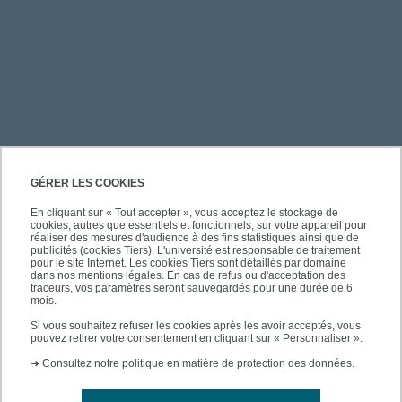
PRATIQUE
GÉRER LES COOKIES
En cliquant sur « Tout accepter », vous acceptez le stockage de
cookies, autres que essentiels et fonctionnels, sur votre appareil pour
À PROPOS DE L'UPEC
réaliser des mesures d'audience à des fins statistiques ainsi que de
publicités (cookies Tiers). L'université est responsable de traitement
pour le site Internet. Les cookies Tiers sont détaillés par domaine
dans nos mentions légales. En cas de refus ou d'acceptation des
traceurs, vos paramètres seront sauvegardés pour une durée de 6
mois.
SUIVEZ-NOUS
Si vous souhaitez refuser les cookies après les avoir acceptés, vous
pouvez retirer votre consentement en cliquant sur « Personnaliser ».
➜
Consultez notre politique en matière de protection des données.