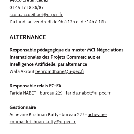
94010 Créteil cedex
01 45 17 18 86/87
scola.accueil-aei@u-pec.fr
Du lundi au vendredi de 9h à 12h et de 14h à 16h
ALTERNANCE
Responsable pédagogique du master MCI Négociations
Internationales des Projets Commerciaux et
Intelligence Artificielle, par alternance
Wafa Akrout
benromdhane@u-pec.fr
Responsable relais FC-FA
Farida NABET - bureau 229 -
farida.nabet@u-pec.fr
Gestionnaire
Achevine Krishnan Kutty - bureau 227 -
achevine-
coumar.krishnan-kutty@u-pec.fr