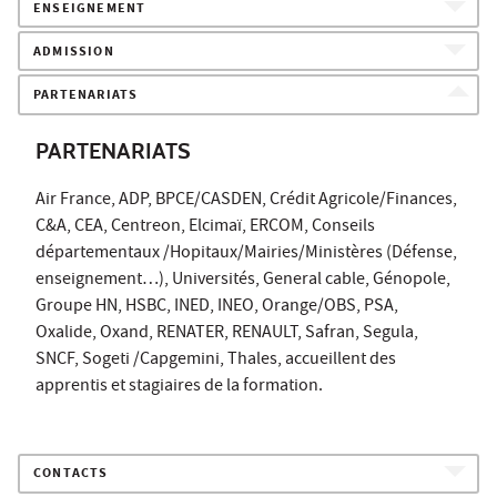
ENSEIGNEMENT
ADMISSION
PARTENARIATS
PARTENARIATS
Air France, ADP, BPCE/CASDEN, Crédit Agricole/Finances,
C&A, CEA, Centreon, Elcimaï, ERCOM, Conseils
départementaux /Hopitaux/Mairies/Ministères (Défense,
enseignement…), Universités, General cable, Génopole,
Groupe HN, HSBC, INED, INEO, Orange/OBS, PSA,
Oxalide, Oxand, RENATER, RENAULT, Safran, Segula,
SNCF, Sogeti /Capgemini, Thales, accueillent des
apprentis et stagiaires de la formation.
CONTACTS