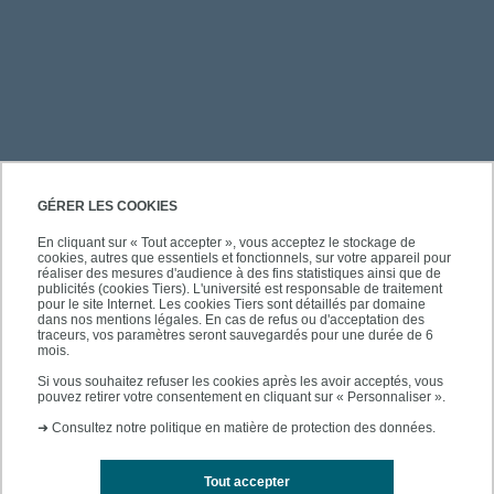
PRATIQUE
GÉRER LES COOKIES
En cliquant sur « Tout accepter », vous acceptez le stockage de
cookies, autres que essentiels et fonctionnels, sur votre appareil pour
À PROPOS DE L'UPEC
réaliser des mesures d'audience à des fins statistiques ainsi que de
publicités (cookies Tiers). L'université est responsable de traitement
pour le site Internet. Les cookies Tiers sont détaillés par domaine
dans nos mentions légales. En cas de refus ou d'acceptation des
traceurs, vos paramètres seront sauvegardés pour une durée de 6
mois.
SUIVEZ-NOUS
Si vous souhaitez refuser les cookies après les avoir acceptés, vous
pouvez retirer votre consentement en cliquant sur « Personnaliser ».
➜
Consultez notre politique en matière de protection des données.
Tout accepter