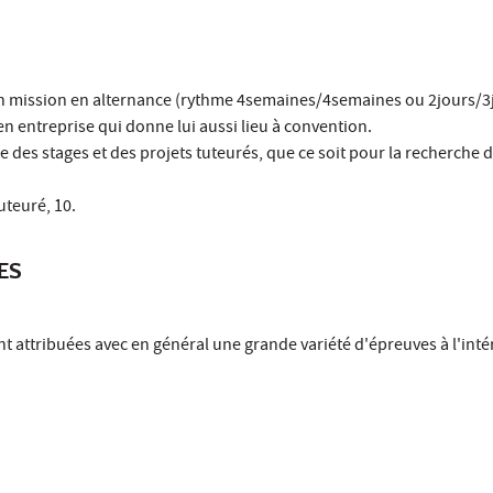
 en mission en alternance (rythme 4semaines/4semaines ou 2jours/3
en entreprise qui donne lui aussi lieu à convention.
e des stages et des projets tuteurés, que ce soit pour la recherche d
uteuré, 10.
ES
t attribuées avec en général une grande variété d'épreuves à l'inté