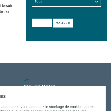
i besoin.
mbre en
SUIVEZ-NOUS
IES
ut accepter », vous acceptez le stockage de cookies, autres