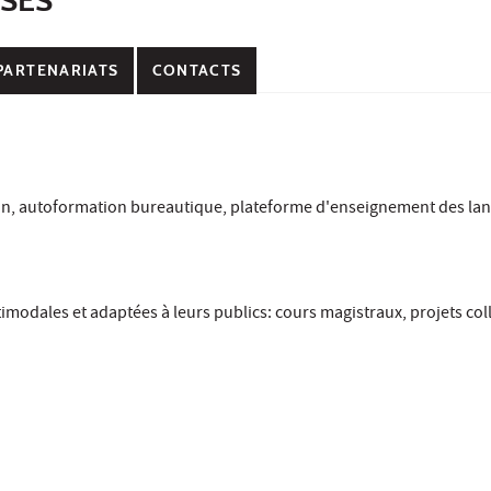
PARTENARIATS
CONTACTS
on, autoformation bureautique, plateforme d'enseignement des la
dales et adaptées à leurs publics: cours magistraux, projets coll