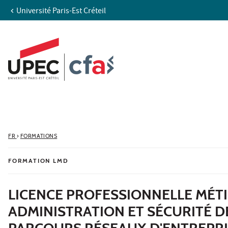
Université Paris-Est Créteil
Aller au contenu
Navigation
Accès directs
Recherche
FR
›
FORMATIONS
FORMATION LMD
LICENCE PROFESSIONNELLE MÉTI
ADMINISTRATION ET SÉCURITÉ D
PARCOURS RÉSEAUX D'ENTREPRI