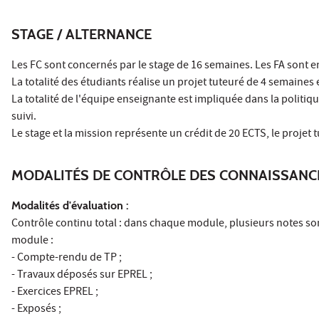
STAGE / ALTERNANCE
Les FC sont concernés par le stage de 16 semaines. Les FA sont
La totalité des étudiants réalise un projet tuteuré de 4 semaines 
La totalité de l'équipe enseignante est impliquée dans la politiqu
suivi.
Le stage et la mission représente un crédit de 20 ECTS, le projet t
MODALITÉS DE CONTRÔLE DES CONNAISSANC
Modalités d'évaluation :
Contrôle continu total : dans chaque module, plusieurs notes son
module :
- Compte-rendu de TP ;
- Travaux déposés sur EPREL ;
- Exercices EPREL ;
- Exposés ;