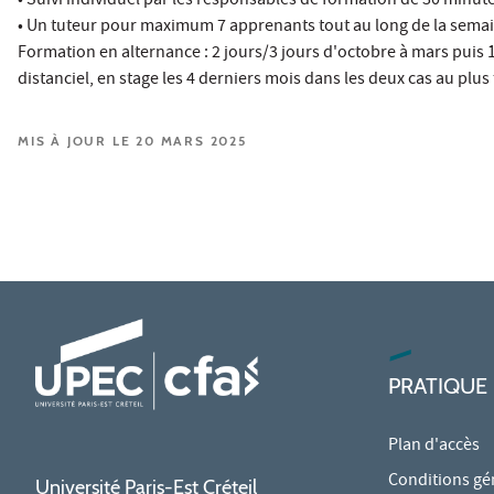
• Suivi individuel par les responsables de formation de 30 minut
• Un tuteur pour maximum 7 apprenants tout au long de la semaine,
Formation en alternance : 2 jours/3 jours d'octobre à mars puis 
distanciel, en stage les 4 derniers mois dans les deux cas au plus 
MIS À JOUR LE 20 MARS 2025
PRATIQUE
Plan d'accès
Conditions gé
Université Paris-Est Créteil