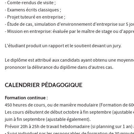
- Comte-rendus de visite ;
- Examens écrits classiques ;
- Projet tuteuré en entreprise ;
- Étude de cas, simulation d'environnement d'entreprise sur 5 jou
- Mission en entreprise: évaluée par le maître de stage ou d'appr
L'étudiant produit un rapport et le soutient devant un jury.
Le diplôme est attribué aux candidats ayant obtenu une moyenne 
prononcer la délivrance du diplôme dans d’autres cas.
CALENDRIER PÉDAGOGIQUE
Formation continue :
450 heures de cours, ou de manière modulaire (Formation de 600
Les cours débutent de début octobre à fin septembre (ajustable en
juin à fin septembre (ajustable également).
Prévoir 20h à 25h de travail hebdomadaire (si planning sur 1 an) 