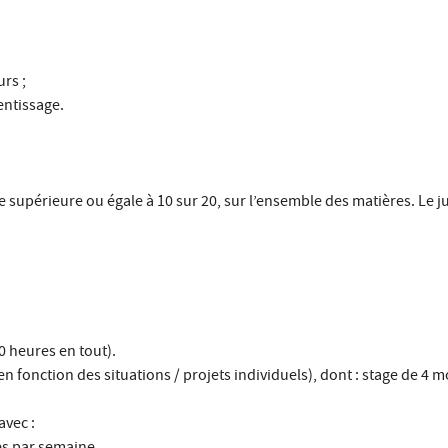
rs ;
entissage.
supérieure ou égale à 10 sur 20, sur l’ensemble des matières. Le j
 heures en tout).
 fonction des situations / projets individuels), dont : stage de 4 
avec :