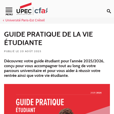
Aller au contenu
Navigation secondaire
MENU
Université Paris-Est Créteil
GUIDE PRATIQUE DE LA VIE
ÉTUDIANTE
PUBLIÉ LE 20 AOÛT 2025
Découvrez votre guide étudiant pour l'année 2025/2026,
conçu pour vous accompagner tout au long de votre
parcours universitaire et pour vous aider à réussir votre
rentrée ainsi que votre vie étudiante.