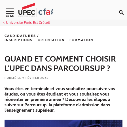
Aller au contenu
Navigation secondaire
MENU
Université Paris-Est Créteil
CANDIDATURES /
INSCRIPTIONS
ORIENTATION
FORMATION
QUAND ET COMMENT CHOISIR
L'UPEC DANS PARCOURSUP ?
PUBLIÉ LE 9 FÉVRIER 2026
Vous êtes en terminale et vous souhaitez poursuivre vos
études, ou vous êtes étudiant et vous souhaitez vous
réorienter en première année ? Découvrez les étapes à
suivre sur Parcoursup, la plateforme d'admission dans
l'enseignement supérieur.