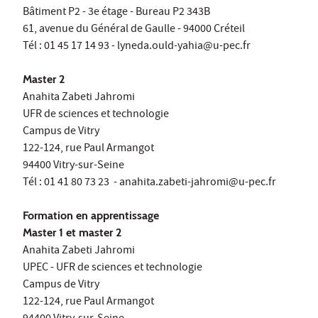
Bâtiment P2 - 3e étage - Bureau P2 343B
61, avenue du Général de Gaulle - 94000 Créteil
Tél : 01 45 17 14 93 - lyneda.ould-yahia@u-pec.fr
Master 2
Anahita Zabeti Jahromi
UFR de sciences et technologie
Campus de Vitry
122-124, rue Paul Armangot
94400 Vitry-sur-Seine
Tél : 01 41 80 73 23 - anahita.zabeti-jahromi@u-pec.fr
Formation en apprentissage
Master 1 et master 2
Anahita Zabeti Jahromi
UPEC - UFR de sciences et technologie
Campus de Vitry
122-124, rue Paul Armangot