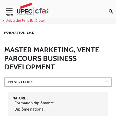
Aller au contenu
MENU
Université Paris-Est Créteil
FORMATION LMD
MASTER MARKETING, VENTE
PARCOURS BUSINESS
DEVELOPMENT
PRÉSENTATION
NATURE :
Formation diplômante
Diplôme national