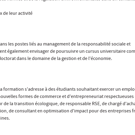
 de leur activité
ns les postes liés au management de la responsabilité sociale et
vent également envisager de poursuivre un cursus universitaire co
octorat dans le domaine de la gestion et de l'économie.
 formation s'adresse à des étudiants souhaitant exercer un emploi
nouvelles formes de commerce et d'entrepreneuriat respectueuses
r de la transition écologique, de responsable RSE, de chargé d'ach
on, de consultant en optimisation d'impact pour des entreprises f
ines.