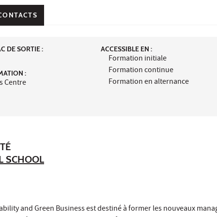
CONTACTS
 DE SORTIE :
ACCESSIBLE EN :
Formation initiale
Formation continue
MATION :
Formation en alternance
s Centre
ÉTÉ
AL SCHOOL
bility and Green Business est destiné à former les nouveaux mana