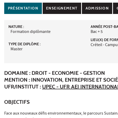
PRÉSENTATION
ENSEIGNEMENT
ADMISSION
NATURE :
ANNÉE POST-BAC
Formation diplômante
Bac + 5
LIEU(X) DE FOR
TYPE DE DIPLÔME :
Créteil - Campu
Master
DOMAINE : DROIT - ECONOMIE - GESTION
MENTION : INNOVATION, ENTREPRISE ET SOCI
UFR/INSTITUT :
UPEC - UFR AEI INTERNATION
OBJECTIFS
Face aux nouveaux défis environnementaux, le parcours Sustaina