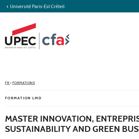
Université Paris-Est Créteil
Aller au contenu
Navigation
Accès directs
Recherche
FR
›
FORMATIONS
FORMATION LMD
MASTER INNOVATION, ENTREPRI
SUSTAINABILITY AND GREEN BUS