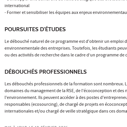
international
- Former et sensibiliser les équipes aux enjeux environnementaux
POURSUITES D'ÉTUDES
Le débouché naturel de ce programme est d'obtenir un emploi da
environnementale des entreprises. Toutefois, les étudiants peu
ou des activités de recherche dans le cadre d’un programme de d
DÉBOUCHÉS PROFESSIONNELS
Les débouchés professionnels de la formation sont nombreux. La
domaines du management de la RSE, de l'écoconception et des 
l'environnement. Ils peuvent accéder à des postes d'entrepreneu
responsables (ecosourcing), de chargé de projets en écoconcepti
internationales et/ou chargé de veille stratégique dans ces doma