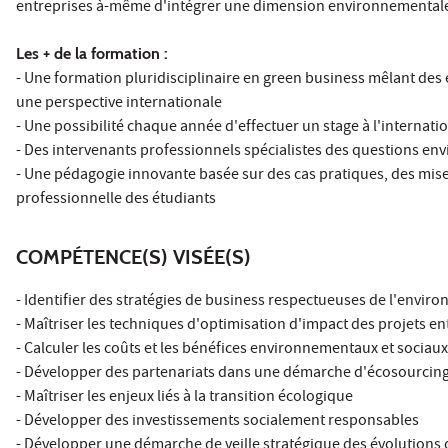
entreprises à-même d'intégrer une dimension environnementale e
Les + de la formation :
- Une formation pluridisciplinaire en green business mêlant des
une perspective internationale
- Une possibilité chaque année d'effectuer un stage à l'internati
- Des intervenants professionnels spécialistes des questions e
- Une pédagogie innovante basée sur des cas pratiques, des mises 
professionnelle des étudiants
COMPÉTENCE(S) VISÉE(S)
- Identifier des stratégies de business respectueuses de l'envir
- Maîtriser les techniques d'optimisation d'impact des projets e
- Calculer les coûts et les bénéfices environnementaux et sociaux
- Développer des partenariats dans une démarche d'écosourcin
- Maîtriser les enjeux liés à la transition écologique
- Développer des investissements socialement responsables
- Développer une démarche de veille stratégique des évolutions 