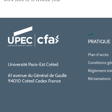
MIS À JOUR LE 10 FÉVRIER 2026
PRATIQUE
Plan d'accès
Conditions gé
Université Paris-Est Créteil
Règlement int
61 avenue du Général de Gaulle
Réclamations
94010 Créteil Cedex France