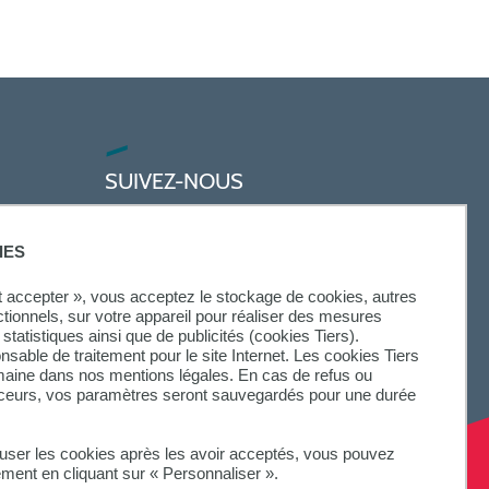
SUIVEZ-NOUS
IES
ut accepter », vous acceptez le stockage de cookies, autres
ctionnels, sur votre appareil pour réaliser des mesures
statistiques ainsi que de publicités (cookies Tiers).
onsable de traitement pour le site Internet. Les cookies Tiers
omaine dans nos mentions légales. En cas de refus ou
aceurs, vos paramètres seront sauvegardés pour une durée
fuser les cookies après les avoir acceptés, vous pouvez
ement en cliquant sur « Personnaliser ».