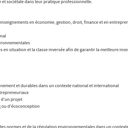
t sociétale dans leur pratique professionnelle.
 enseignements en économie, gestion, droit, finance et en entrepre
onal
nvironnementales
en situation et la classe inversée afin de garantir la meilleure inse
onnement et durables dans un contexte national et international
ntrepreneuriaux
 d'un projet
g ou d'écoconception
des normes et de la régulation environnementales dans un contexte