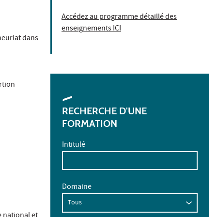
Accédez au programme détaillé des
enseignements ICI
neuriat dans
rtion
RECHERCHE D'UNE
FORMATION
Intitulé
Domaine
 national et