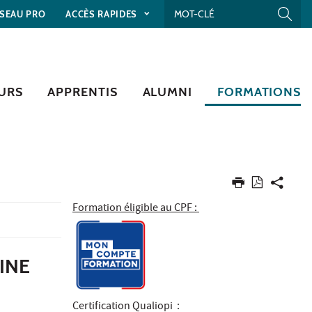
SEAU PRO
ACCÈS RAPIDES
URS
APPRENTIS
ALUMNI
FORMATIONS
Formation éligible au CPF :
INE
Certification Qualiopi
: