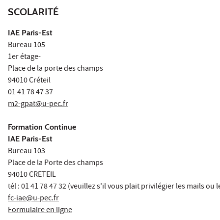
SCOLARITÉ
IAE Paris-Est
Bureau 105
1er étage-
Place de la porte des champs
94010 Créteil
01 41 78 47 37
m2-gpat@u-pec.fr
Formation Continue
IAE Paris-Est
Bureau 103
Place de la Porte des champs
94010 CRETEIL
tél : 01 41 78 47 32 (veuillez s'il vous plait privilégier les mails ou
fc-iae@u-pec.fr
Formulaire en ligne