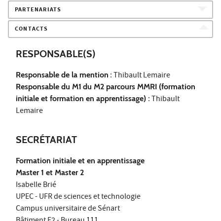
PARTENARIATS
CONTACTS
RESPONSABLE(S)
Responsable de la mention
: Thibault Lemaire
Responsable du M1
du M2 parcours MMRI
(formation
initiale et formation en apprentissage)
: Thibault
Lemaire
SECRÉTARIAT
Formation initiale et en apprentissage
Master 1 et Master 2
Isabelle Brié
UPEC - UFR de sciences et technologie
Campus universitaire de Sénart
Bâtiment F2 - Bureau 111