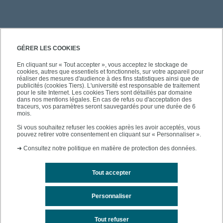
PRATIQUE
GÉRER LES COOKIES
En cliquant sur « Tout accepter », vous acceptez le stockage de
cookies, autres que essentiels et fonctionnels, sur votre appareil pour
À PROPOS DE L'UPEC
réaliser des mesures d'audience à des fins statistiques ainsi que de
publicités (cookies Tiers). L'université est responsable de traitement
pour le site Internet. Les cookies Tiers sont détaillés par domaine
dans nos mentions légales. En cas de refus ou d'acceptation des
traceurs, vos paramètres seront sauvegardés pour une durée de 6
mois.
SUIVEZ-NOUS
Si vous souhaitez refuser les cookies après les avoir acceptés, vous
pouvez retirer votre consentement en cliquant sur « Personnaliser ».
➜
Consultez notre politique en matière de protection des données.
Tout accepter
Personnaliser
Contacts
Mentions légales
Tout refuser