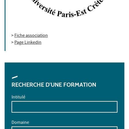
>
Fiche association
>
Page Linkedin
RECHERCHE D'UNE FORMATION
Intitulé
Domaine