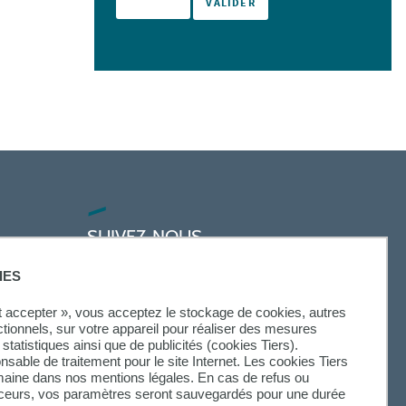
SUIVEZ-NOUS
IES
ut accepter », vous acceptez le stockage de cookies, autres
ctionnels, sur votre appareil pour réaliser des mesures
statistiques ainsi que de publicités (cookies Tiers).
onsable de traitement pour le site Internet. Les cookies Tiers
omaine dans nos mentions légales. En cas de refus ou
aceurs, vos paramètres seront sauvegardés pour une durée