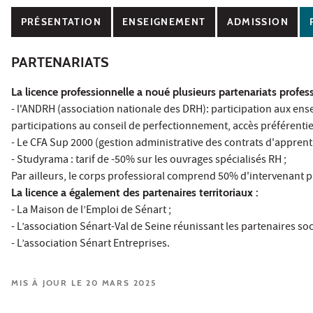
PRÉSENTATION
ENSEIGNEMENT
ADMISSION
PARTENARIATS
La licence professionnelle a noué plusieurs partenariats profess
- l'ANDRH (association nationale des DRH): participation aux en
participations au conseil de perfectionnement, accès préférentiel
- Le CFA Sup 2000 (gestion administrative des contrats d'apprenti
- Studyrama : tarif de -50% sur les ouvrages spécialisés RH ;
Par ailleurs, le corps professioral comprend 50% d'intervenant pr
La licence a également des partenaires territoriaux :
- La Maison de l’Emploi de Sénart ;
- L’association Sénart-Val de Seine réunissant les partenaires s
- L’association Sénart Entreprises.
MIS À JOUR LE 20 MARS 2025