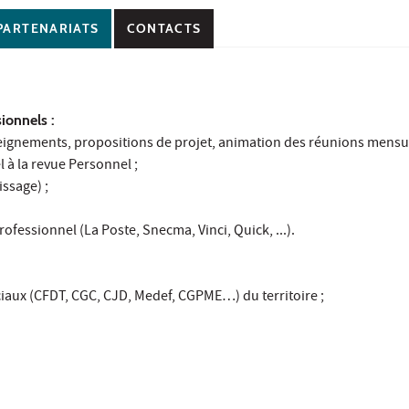
PARTENARIATS
CONTACTS
ionnels :
seignements, propositions de projet, animation des réunions mensu
 à la revue Personnel ;
ssage) ;
ofessionnel (La Poste, Snecma, Vinci, Quick, ...).
ociaux (CFDT, CGC, CJD, Medef, CGPME…) du territoire ;