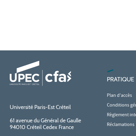
PRATIQUE
Plan d'accès
Conditions gé
Université Paris-Est Créteil
Règlement int
61 avenue du Général de Gaulle
Réclamations
94010 Créteil Cedex France