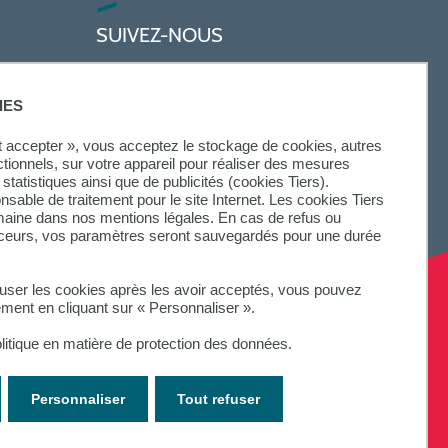
SUIVEZ-NOUS
IES
ut accepter », vous acceptez le stockage de cookies, autres
ctionnels, sur votre appareil pour réaliser des mesures
statistiques ainsi que de publicités (cookies Tiers).
onsable de traitement pour le site Internet. Les cookies Tiers
omaine dans nos mentions légales. En cas de refus ou
aceurs, vos paramètres seront sauvegardés pour une durée
fuser les cookies après les avoir acceptés, vous pouvez
ement en cliquant sur « Personnaliser ».
litique en matière de protection des données.
Personnaliser
Tout refuser