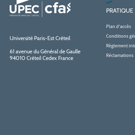
PRATIQUE
Plan d'accès
Conditions gé
Université Paris-Est Créteil
Règlement int
61 avenue du Général de Gaulle
Réclamations
94010 Créteil Cedex France