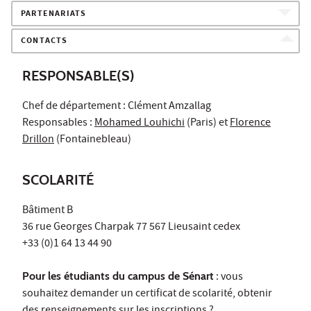
PARTENARIATS
CONTACTS
RESPONSABLE(S)
Chef de département : Clément Amzallag
Responsables :
Mohamed Louhichi
(Paris) et
Florence
Drillon
(Fontainebleau)
SCOLARITÉ
Bâtiment B
36 rue Georges Charpak 77 567 Lieusaint cedex
+33 (0)1 64 13 44 90
Pour les étudiants du campus de Sénart
: vous
souhaitez demander un certificat de scolarité, obtenir
des renseignements sur les inscriptions ?