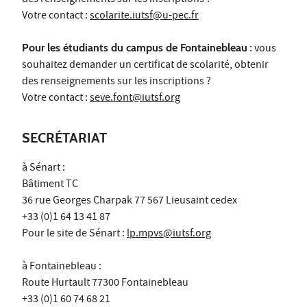
Votre contact :
scolarite.iutsf@u-pec.fr
Pour les étudiants du campus de Fontainebleau
: vous
souhaitez demander un certificat de scolarité, obtenir
des renseignements sur les inscriptions ?
Votre contact :
seve.font@iutsf.org
SECRÉTARIAT
à Sénart :
Bâtiment TC
36 rue Georges Charpak 77 567 Lieusaint cedex
+33 (0)1 64 13 41 87
Pour le site de Sénart :
lp.mpvs@iutsf.org
à Fontainebleau :
Route Hurtault 77300 Fontainebleau
+33 (0)1 60 74 68 21