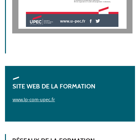
La formation est dispensée en alternance.
Elle est organisée en 4 unités d'enseignement : Institutions,
www.u-pec.fr
SITE WEB DE LA FORMATION
www.lp-com-upec.fr