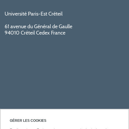
Université Paris-Est Créteil
61 avenue du Général de Gaulle
94010 Créteil Cedex France
PRATIQUE
GÉRER LES COOKIES