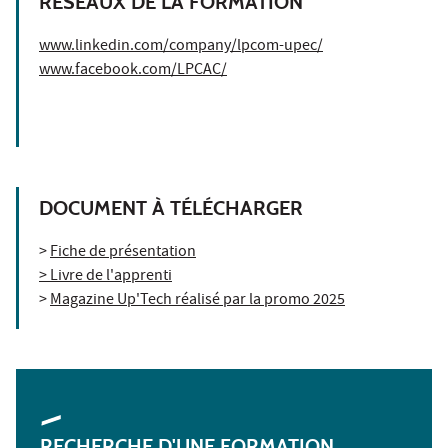
RÉSEAUX DE LA FORMATION
www.linkedin.com/company/lpcom-upec/
www.facebook.com/LPCAC/
DOCUMENT À TÉLÉCHARGER
>
Fiche de présentation
> Livre de l'apprenti
>
Magazine Up'Tech réalisé par la promo 2025
RECHERCHE D'UNE FORMATION