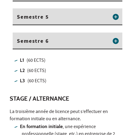
Semestre 5
Semestre 6
L1
(60 ECTS)
L2
(60 ECTS)
L3
(60 ECTS)
STAGE / ALTERNANCE
La troisième année de licence peut s’effectuer en
formation initiale ou en alternance.
En formation initiale
, une expérience
professionnelle (stage, etc.) en entreprise de 2