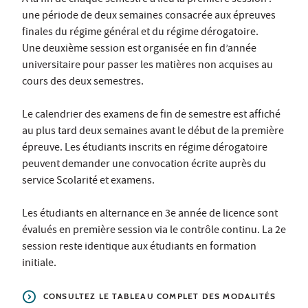
À la fin de chaque semestre a lieu la première session :
une période de deux semaines consacrée aux épreuves
finales du régime général et du régime dérogatoire.
Une deuxième session est organisée en fin d’année
universitaire pour passer les matières non acquises au
cours des deux semestres.
Le calendrier des examens de fin de semestre est affiché
au plus tard deux semaines avant le début de la première
épreuve. Les étudiants inscrits en régime dérogatoire
peuvent demander une convocation écrite auprès du
service Scolarité et examens.
Les étudiants en alternance en 3e année de licence sont
évalués en première session via le contrôle continu. La 2e
session reste identique aux étudiants en formation
initiale.
CONSULTEZ LE TABLEAU COMPLET DES MODALITÉS