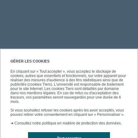
PRATIQUE
GÉRER LES COOKIES
En cliquant sur « Tout accepter », vous acceptez le stockage de
cookies, autres que essentiels et fonctionnels, sur votre appareil pour
À PROPOS DE L'UPEC
réaliser des mesures d'audience à des fins statistiques ainsi que de
publicités (cookies Tiers). L'université est responsable de traitement
pour le site Internet. Les cookies Tiers sont détaillés par domaine
dans nos mentions légales. En cas de refus ou d'acceptation des
traceurs, vos paramètres seront sauvegardés pour une durée de 6
mois.
SUIVEZ-NOUS
Si vous souhaitez refuser les cookies après les avoir acceptés, vous
pouvez retirer votre consentement en cliquant sur « Personnaliser ».
➜
Consultez notre politique en matière de protection des données.