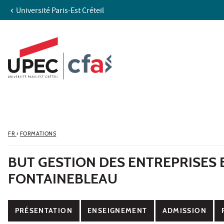
Université Paris-Est Créteil
Aller au contenu
Navigation
Accès directs
Recherche
FR
›
FORMATIONS
BUT GESTION DES ENTREPRISES E
FONTAINEBLEAU
PRÉSENTATION
ENSEIGNEMENT
ADMISSION