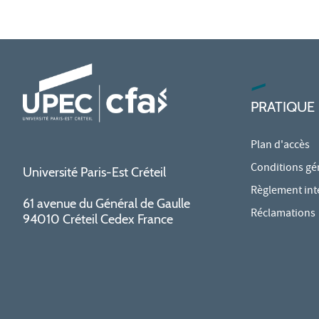
PRATIQUE
Plan d'accès
Conditions gé
Université Paris-Est Créteil
Règlement int
61 avenue du Général de Gaulle
Réclamations
94010 Créteil Cedex France