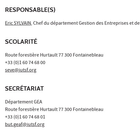
RESPONSABLE(S)
Eric SYLVAIN
, Chef du département Gestion des Entreprises et d
SCOLARITÉ
Route forestière Hurtault 77 300 Fontainebleau
+33 (0)1 60 74 68 00
seve@iutsf.org
SECRÉTARIAT
Département GEA
Route forestière Hurtault 77 300 Fontainebleau
+33 (0)1 60 74 68 01
but.geaf@iutsf.org