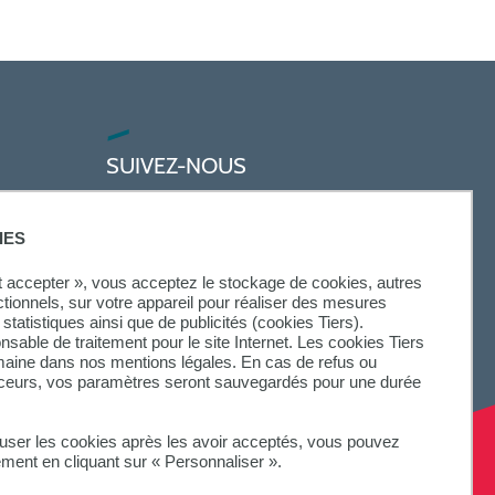
SUIVEZ-NOUS
IES
ut accepter », vous acceptez le stockage de cookies, autres
ctionnels, sur votre appareil pour réaliser des mesures
statistiques ainsi que de publicités (cookies Tiers).
onsable de traitement pour le site Internet. Les cookies Tiers
omaine dans nos mentions légales. En cas de refus ou
aceurs, vos paramètres seront sauvegardés pour une durée
fuser les cookies après les avoir acceptés, vous pouvez
ement en cliquant sur « Personnaliser ».