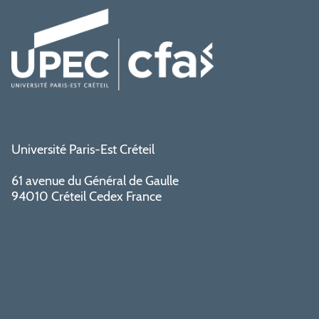
Université Paris-Est Créteil
61 avenue du Général de Gaulle
94010 Créteil Cedex France