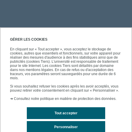
PRATIQUE
GÉRER LES COOKIES
En cliquant sur « Tout accepter », vous acceptez le stockage de
cookies, autres que essentiels et fonctionnels, sur votre appareil pour
À PROPOS DE L'UPEC
réaliser des mesures d'audience à des fins statistiques ainsi que de
publicités (cookies Tiers). L'université est responsable de traitement
pour le site Internet. Les cookies Tiers sont détaillés par domaine
dans nos mentions légales. En cas de refus ou d'acceptation des
traceurs, vos paramètres seront sauvegardés pour une durée de 6
mois.
SUIVEZ-NOUS
Si vous souhaitez refuser les cookies après les avoir acceptés, vous
pouvez retirer votre consentement en cliquant sur « Personnaliser ».
➜
Consultez notre politique en matière de protection des données.
Tout accepter
Personnaliser