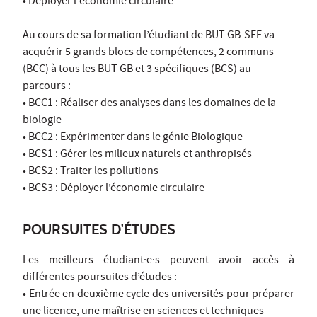
• Déployer l'économie circulaire
Au cours de sa formation l’étudiant de BUT GB-SEE va
acquérir 5 grands blocs de compétences, 2 communs
(BCC) à tous les BUT GB et 3 spécifiques (BCS) au
parcours :
• BCC1 : Réaliser des analyses dans les domaines de la
biologie
• BCC2 : Expérimenter dans le génie Biologique
• BCS1 : Gérer les milieux naturels et anthropisés
• BCS2 : Traiter les pollutions
• BCS3 : Déployer l’économie circulaire
POURSUITES D'ÉTUDES
Les meilleurs étudiant·e·s peuvent avoir accès à
différentes poursuites d’études :
• Entrée en deuxième cycle des universités pour préparer
une licence, une maîtrise en sciences et techniques