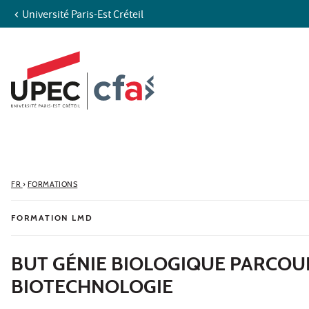
Université Paris-Est Créteil
Aller au contenu
Navigation
Accès directs
Recherche
FR
›
FORMATIONS
FORMATION LMD
BUT GÉNIE BIOLOGIQUE PARCOUR
BIOTECHNOLOGIE