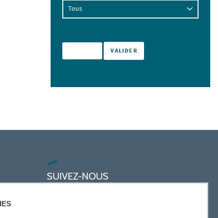
SUIVEZ-NOUS
IES