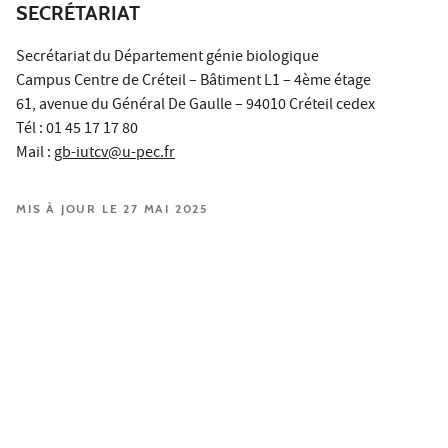
SECRÉTARIAT
Secrétariat du Département génie biologique
Campus Centre de Créteil – Bâtiment L1 – 4ème étage
61, avenue du Général De Gaulle – 94010 Créteil cedex
Tél : 01 45 17 17 80
Mail :
gb-iutcv@u-pec.fr
MIS À JOUR LE 27 MAI 2025