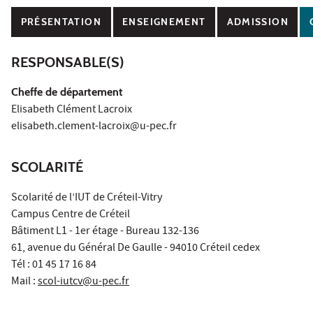
PRÉSENTATION
ENSEIGNEMENT
ADMISSION
RESPONSABLE(S)
Cheffe de département
Elisabeth Clément Lacroix
elisabeth.clement-lacroix@u-pec.fr
SCOLARITÉ
Scolarité de l’IUT de Créteil-Vitry
Campus Centre de Créteil
Bâtiment L1 - 1er étage - Bureau 132-136
61, avenue du Général De Gaulle - 94010 Créteil cedex
Tél : 01 45 17 16 84
Mail :
scol-iutcv@u-pec.fr