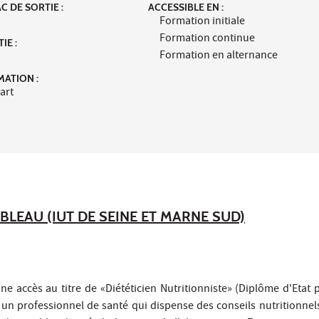
 DE SORTIE :
ACCESSIBLE EN :
Formation initiale
Formation continue
IE :
Formation en alternance
MATION :
art
EBLEAU (IUT DE SEINE ET MARNE SUD)
ne accès au titre de «Diététicien Nutritionniste» (Diplôme d'Etat 
t un professionnel de santé qui dispense des conseils nutritionnel