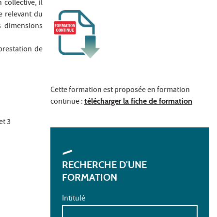
collective, il
ue relevant du
es dimensions
prestation de
Cette formation est proposée en formation
continue :
télécharger la fiche de formation
et 3
RECHERCHE D'UNE
FORMATION
Intitulé