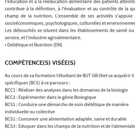
l'éducation et à la rééducation alimentaire des patients atteint
contribue à la définition, à l'évaluation et au contrôle de la qu
champ de la nutrition. L'ensemble de ses activités s'appuie 
socioéconomiques, psychologiques, culturelles et environnemen
Les débouchés se situent dans les établissements de santé ou l
service, et l'industrie agroalimentaire.
• Diététique et Nutrition (DN)
COMPÉTENCE(S) VISÉE(S)
Au cours de sa formation l’étudiant de BUT GB-Diet va acquérir 
spécifiques (BCS) à ce parcours :
BCC1 : Réaliser des analyses dans les domaines de la biologie
BCC2 : Expérimenter dans le génie Biologique
BCS1 : Conduire une démarche de soin diététique de manière
individuelle ou collective
BCS2 : Concevoir une alimentation adaptée, saine et durable
BCS3 : Eduquer dans les champs de la nutrition et de l’alimentat