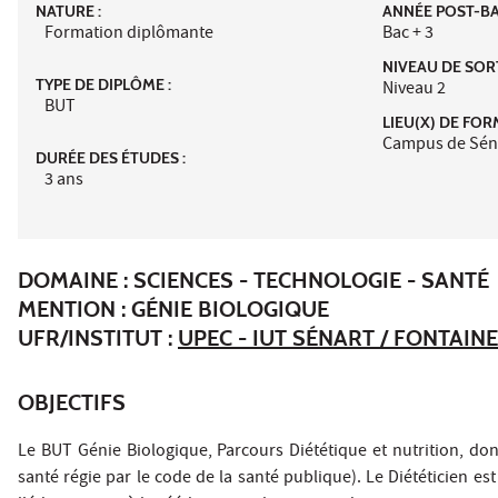
NATURE :
ANNÉE POST-BAC
Formation diplômante
Bac + 3
NIVEAU DE SORT
TYPE DE DIPLÔME :
Niveau 2
BUT
LIEU(X) DE FOR
Campus de Sén
DURÉE DES ÉTUDES :
3 ans
DOMAINE : SCIENCES - TECHNOLOGIE - SANTÉ
MENTION : GÉNIE BIOLOGIQUE
UFR/INSTITUT :
UPEC - IUT SÉNART / FONTAIN
OBJECTIFS
Le BUT Génie Biologique, Parcours Diététique et nutrition, don
santé régie par le code de la santé publique). Le Diététicien es