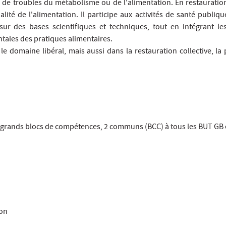
s de troubles du métabolisme ou de l'alimentation. En restauration 
alité de l'alimentation. Il participe aux activités de santé publiq
sur des bases scientifiques et techniques, tout en intégrant l
tales des pratiques alimentaires.
e domaine libéral, mais aussi dans la restauration collective, la 
5 grands blocs de compétences, 2 communs (BCC) à tous les BUT GB 
ion