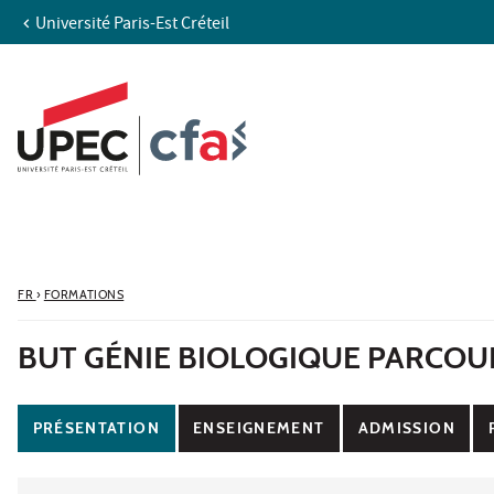
Université Paris-Est Créteil
Aller au contenu
Navigation
Accès directs
Recherche
FR
›
FORMATIONS
BUT GÉNIE BIOLOGIQUE PARCOUR
PRÉSENTATION
ENSEIGNEMENT
ADMISSION