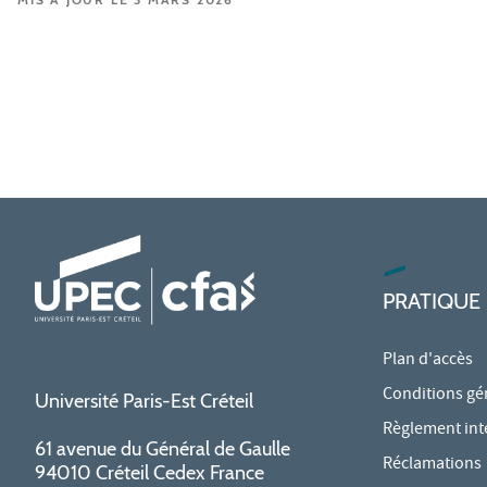
PRATIQUE
Plan d'accès
Conditions gé
Université Paris-Est Créteil
Règlement int
61 avenue du Général de Gaulle
Réclamations
94010 Créteil Cedex France