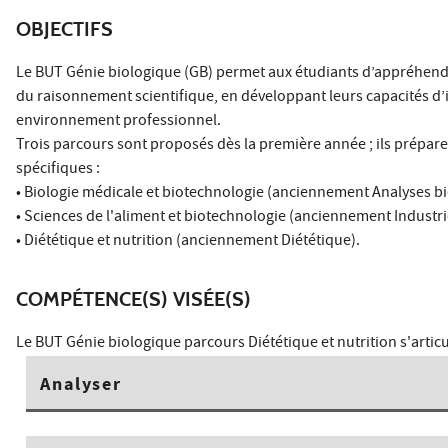
OBJECTIFS
Le BUT Génie biologique (GB) permet aux étudiants d’appréhender 
du raisonnement scientifique, en développant leurs capacités d’i
environnement professionnel.
Trois parcours sont proposés dès la première année ; ils prépare
spécifiques :
• Biologie médicale et biotechnologie (anciennement Analyses b
• Sciences de l'aliment et biotechnologie (anciennement Industri
• Diététique et nutrition (anciennement Diététique).
COMPÉTENCE(S) VISÉE(S)
Le BUT Génie biologique parcours Diététique et nutrition s'arti
Analyser