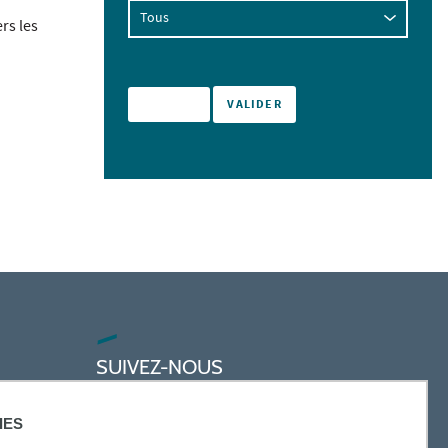
rs les
SUIVEZ-NOUS
IES