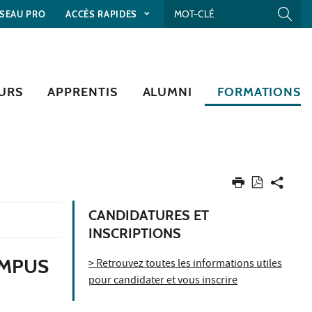
SEAU PRO
ACCÈS RAPIDES
URS
APPRENTIS
ALUMNI
FORMATIONS
CANDIDATURES ET
INSCRIPTIONS
AMPUS
> Retrouvez toutes les informations utiles
pour candidater et vous inscrire