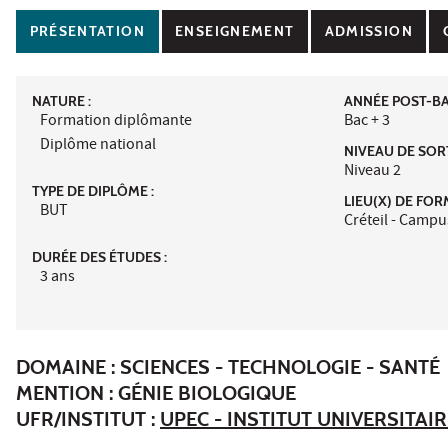
PRÉSENTATION
ENSEIGNEMENT
ADMISSION
NATURE :
ANNÉE POST-BAC
Formation diplômante
Bac + 3
Diplôme national
NIVEAU DE SORT
Niveau 2
TYPE DE DIPLÔME :
LIEU(X) DE FOR
BUT
Créteil - Campu
DURÉE DES ÉTUDES :
3 ans
DOMAINE : SCIENCES - TECHNOLOGIE - SANTÉ
MENTION : GÉNIE BIOLOGIQUE
UFR/INSTITUT :
UPEC - INSTITUT UNIVERSITAI