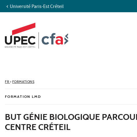
Université Paris-Est Créteil
Aller au contenu
Navigation
Accès directs
Recherche
FR
›
FORMATIONS
FORMATION LMD
BUT GÉNIE BIOLOGIQUE PARCOUR
CENTRE CRÉTEIL