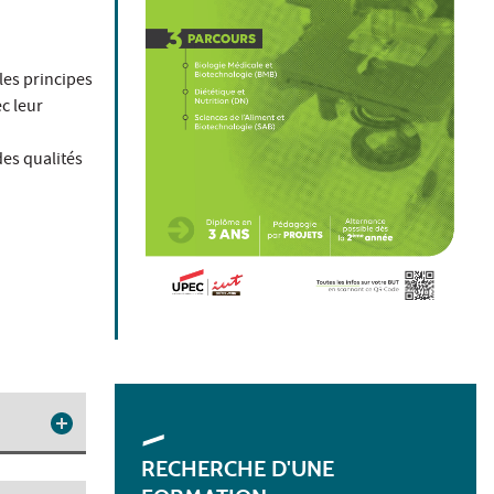
les principes
c leur
des qualités
RECHERCHE D'UNE