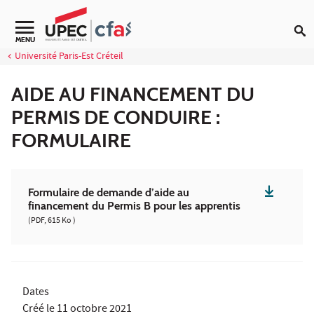
Aller au contenu
Navigation secondaire
MENU
Université Paris-Est Créteil
AIDE AU FINANCEMENT DU
PERMIS DE CONDUIRE :
FORMULAIRE
Formulaire de demande d’aide au
financement du Permis B pour les apprentis
(PDF, 615 Ko )
Dates
Créé le
11 octobre 2021